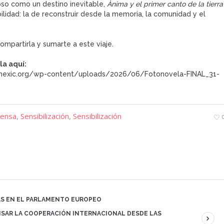
pso como un destino inevitable,
Ànima y el primer canto de la tierra
ilidad: la de reconstruir desde la memoria, la comunidad y el
compartirla y sumarte a este viaje.
la aquí:
mexic.org/wp-content/uploads/2026/06/Fotonovela-FINAL_31-
rensa
,
Sensibilización
,
Sensibilización
TAS EN EL PARLAMENTO EUROPEO
NSAR LA COOPERACIÓN INTERNACIONAL DESDE LAS