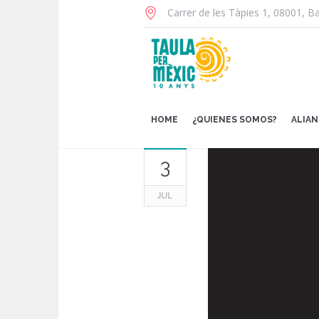
Carrer de les Tàpies 1
,
08001
,
Ba
HOME
¿QUIENES SOMOS?
ALIA
3
JUL