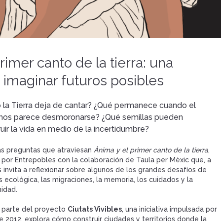
rimer canto de la tierra: una
a imaginar futuros posibles
la Tierra deja de cantar? ¿Qué permanece cuando el
s parece desmoronarse? ¿Qué semillas pueden
uir la vida en medio de la incertidumbre?
as preguntas que atraviesan
Ànima y el primer canto de la tierra
,
por Entrepobles con la colaboración de Taula per Mèxic que, a
os invita a reflexionar sobre algunos de los grandes desafíos de
is ecológica, las migraciones, la memoria, los cuidados y la
idad.
a parte del proyecto
Ciutats Vivibles
, una iniciativa impulsada por
 2012, explora cómo construir ciudades y territorios donde la