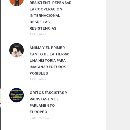
RESISTENT: REPENSAR
LA COOPERACIÓN
INTERNACIONAL
DESDE LAS
RESISTENCIAS
1 MES AGO
ÀNIMA Y EL PRIMER
CANTO DE LA TIERRA:
UNA HISTORIA PARA
IMAGINAR FUTUROS
POSIBLES
1 MES AGO
GRITOS FASCISTAS Y
RACISTAS EN EL
PARLAMENTO
EUROPEO
2 MESES AGO