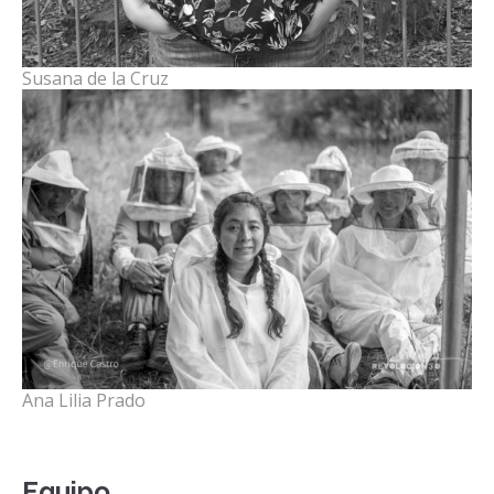
Susana de la Cruz
Ana Lilia Prado
Equipo