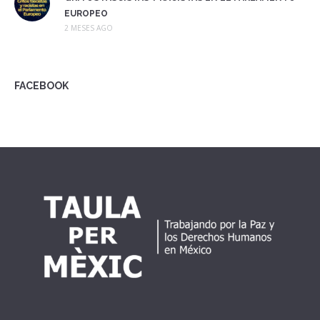
EUROPEO
2 MESES AGO
FACEBOOK