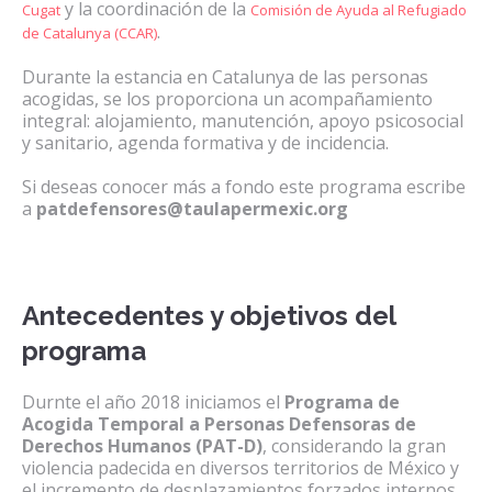
y la coordinación de la
Cugat
Comisión de Ayuda al Refugiado
.
de Catalunya (CCAR)
Durante la estancia en Catalunya de las personas
acogidas, se los proporciona un acompañamiento
integral: alojamiento, manutención, apoyo psicosocial
y sanitario, agenda formativa y de incidencia.
Si deseas conocer más a fondo este programa escribe
a
patdefensores@taulapermexic.org
Antecedentes y objetivos del
programa
Durnte el año 2018 iniciamos el
Programa de
Acogida Temporal a Personas Defensoras de
Derechos Humanos (PAT-D)
, considerando la gran
violencia padecida en diversos territorios de México y
el incremento de desplazamientos forzados internos,