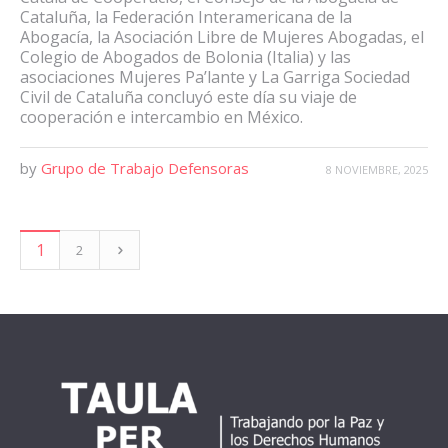
Cataluña, la Federación Interamericana de la
Abogacía, la Asociación Libre de Mujeres Abogadas, el
Colegio de Abogados de Bolonia (Italia) y las
asociaciones Mujeres Pa’lante y La Garriga Sociedad
Civil de Cataluña concluyó este día su viaje de
cooperación e intercambio en México.
by
Grupo de Trabajo Defensoras
8 NOVIEMBRE, 2025
1
2