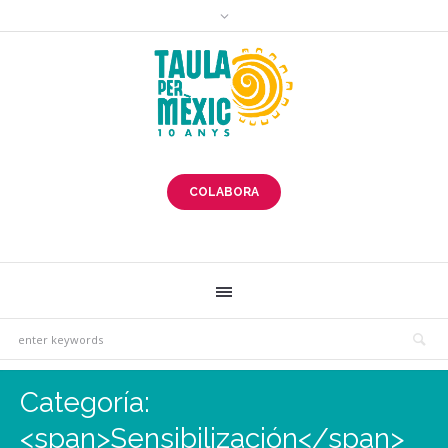
COLABORA
Categoría:
<span>Sensibilización</span>