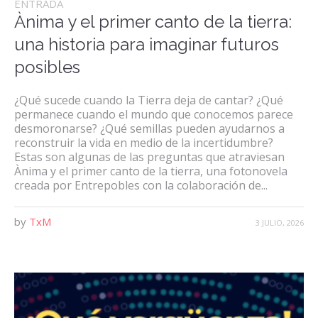
ENTRADA
Ànima y el primer canto de la tierra:
una historia para imaginar futuros
posibles
¿Qué sucede cuando la Tierra deja de cantar? ¿Qué
permanece cuando el mundo que conocemos parece
desmoronarse? ¿Qué semillas pueden ayudarnos a
reconstruir la vida en medio de la incertidumbre?
Estas son algunas de las preguntas que atraviesan
Ànima y el primer canto de la tierra, una fotonovela
creada por Entrepobles con la colaboración de...
by
TxM
3 JULIO, 2026