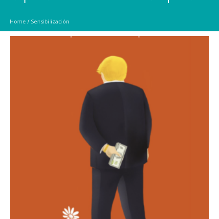
Home
/
Sensibilización