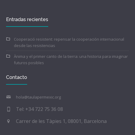
Entradas recientes
Cooperació resistent: repensar la cooperación internacional
desde las resistencias
Ànima y el primer canto de la tierra: una historia para imaginar
futuros posibles
Contacto
hola@taulapermexic.org
Tel: +34 722 75 36 08
Carrer de les Tàpies 1, 08001, Barcelona