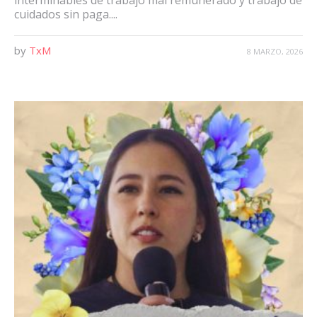
interminables de trabajo mal remunerado y trabajo de
cuidados sin paga....
by
TxM
8 MARZO, 2026