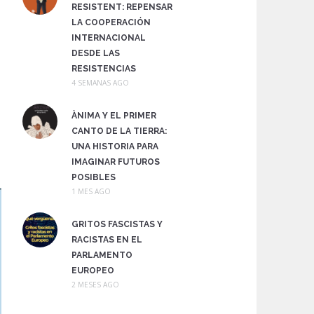
RESISTENT: REPENSAR
LA COOPERACIÓN
INTERNACIONAL
DESDE LAS
RESISTENCIAS
4 SEMANAS AGO
ÀNIMA Y EL PRIMER
CANTO DE LA TIERRA:
UNA HISTORIA PARA
IMAGINAR FUTUROS
POSIBLES
1 MES AGO
GRITOS FASCISTAS Y
RACISTAS EN EL
PARLAMENTO
EUROPEO
2 MESES AGO