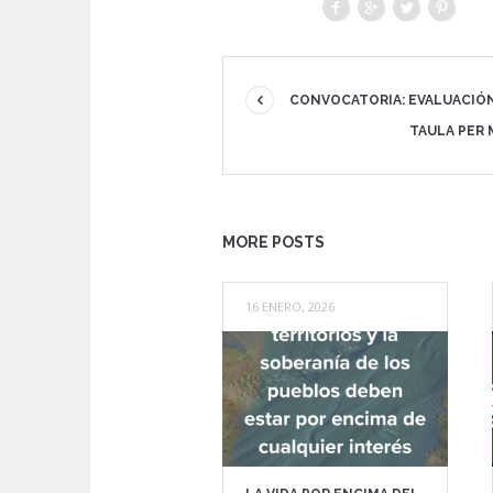
CONVOCATORIA: EVALUACIÓ
TAULA PER 
MORE POSTS
16 ENERO, 2026