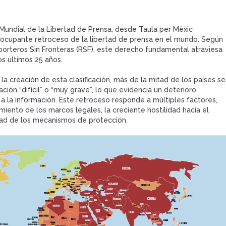
 Mundial de la Libertad de Prensa, desde Taula per Mèxic
eocupante retroceso de la libertad de prensa en el mundo. Según
orteros Sin Fronteras (RSF), este derecho fundamental atraviesa
s últimos 25 años.
a creación de esta clasificación, más de la mitad de los países se
ción “difícil” o “muy grave”, lo que evidencia un deterioro
a la información. Este retroceso responde a múltiples factores,
miento de los marcos legales, la creciente hostilidad hacia el
dad de los mecanismos de protección.