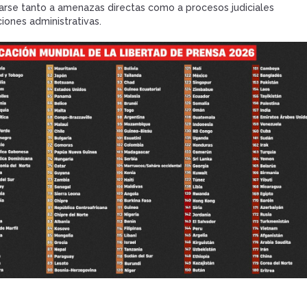
arse tanto a amenazas directas como a procesos judiciales
ciones administrativas.