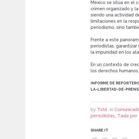
México se sitúa en el c
crimen organizado y la
siendo una actividad de
limitaciones en la resp
periodismo, sino tambi
Frente a este panorama
periodistas, garantiza
la impunidad en los at
En un contexto de crec
los derechos humanos.
INFORME DE REPORTERO
LA-LIBERTAD-DE-PREN
by
TxM
in
Comunicad
periodistas
,
Taula per
SHARE IT