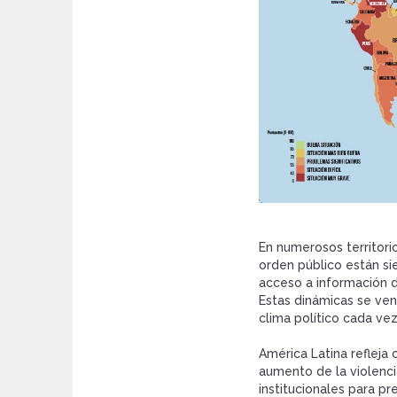
En numerosos territorio
orden público están sien
acceso a información d
Estas dinámicas se ve
clima político cada ve
América Latina refleja 
aumento de la violenci
institucionales para pre