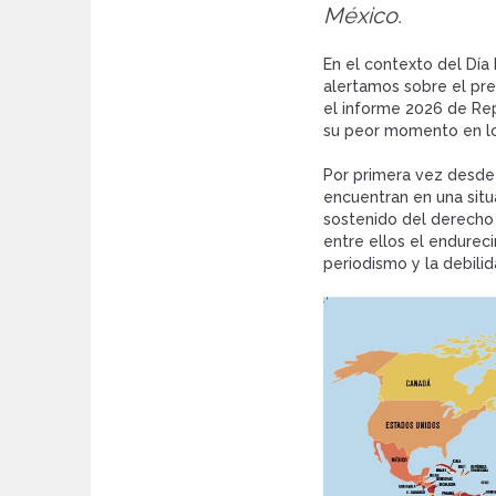
México.
En el contexto del Día
alertamos sobre el pr
el informe 2026 de Rep
su peor momento en lo
Por primera vez desde l
encuentran en una situa
sostenido del derecho 
entre ellos el endureci
periodismo y la debili