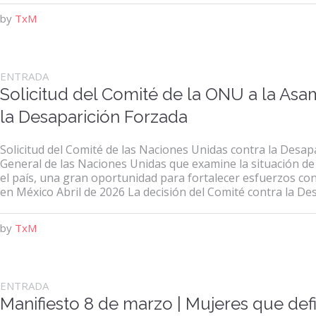
by
TxM
ENTRADA
Solicitud del Comité de la ONU a la As
la Desaparición Forzada
Solicitud del Comité de las Naciones Unidas contra la Desap
General de las Naciones Unidas que examine la situación de
el país, una gran oportunidad para fortalecer esfuerzos c
en México Abril de 2026 La decisión del Comité contra la Des
by
TxM
ENTRADA
Manifiesto 8 de marzo | Mujeres que def