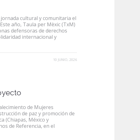
ornada cultural y comunitaria el
 Este año, Taula per Mèxic (TxM)
sonas defensoras de derechos
lidaridad internacional y
10 JUNIO, 2026
oyecto
talecimiento de Mujeres
trucción de paz y promoción de
a (Chiapas, México y
nos de Referencia, en el