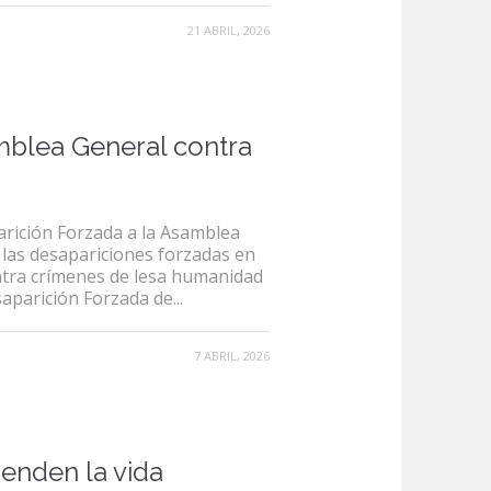
21 ABRIL, 2026
amblea General contra
arición Forzada a la Asamblea
 las desapariciones forzadas en
ontra crímenes de lesa humanidad
aparición Forzada de...
7 ABRIL, 2026
ienden la vida