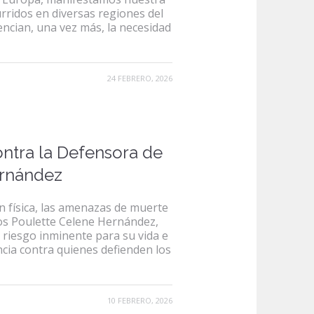
rridos en diversas regiones del
ncian, una vez más, la necesidad
24 FEBRERO, 2026
ontra la Defensora de
rnández
 física, las amenazas de muerte
os Poulette Celene Hernández,
 riesgo inminente para su vida e
ncia contra quienes defienden los
10 FEBRERO, 2026