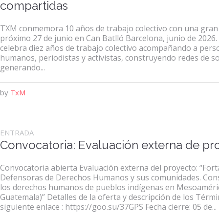
compartidas
TXM conmemora 10 años de trabajo colectivo con una gran j
próximo 27 de junio en Can Batlló Barcelona, junio de 2026.
celebra diez años de trabajo colectivo acompañando a per
humanos, periodistas y activistas, construyendo redes de so
generando...
by
TxM
ENTRADA
Convocatoria: Evaluación externa de pr
Convocatoria abierta Evaluación externa del proyecto: “For
Defensoras de Derechos Humanos y sus comunidades. Cons
los derechos humanos de pueblos indígenas en Mesoaméric
Guatemala)” Detalles de la oferta y descripción de los Térmi
siguiente enlace : https://goo.su/37GPS Fecha cierre: 05 de...