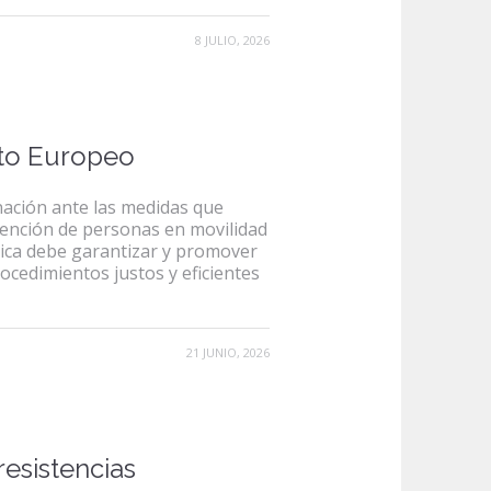
8 JULIO, 2026
ento Europeo
ación ante las medidas que
etención de personas en movilidad
blica debe garantizar y promover
ocedimientos justos y eficientes
21 JUNIO, 2026
esistencias