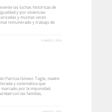
esente las luchas históricas de
igualdad y por violencias
ecarizadas y muchas veces
 mal remunerado y trabajo de
8 MARZO, 2026
Rubí Patricia Gómez-Tagle, madre
iterada y sistemática que
o marcado por la impunidad.
idad con las familias,
4 MARZO, 2026