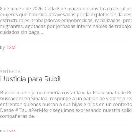
8 de marzo de 2026. Cada 8 de marzo nos invita a traer al pr
mujeres que han sido atravesadas por la explotación, la des
estructurales: trabajadoras empobrecidas, racializadas, pr
migrantes, agotadas por jornadas interminables de trabajo
cuidados sin paga....
by
TxM
ENTRADA
¡Justicia para Rubí!
Buscar a un hijo no debería costar la vida. El asesinato de 
buscadora en Sinaloa, responde a un patrón de violencia re
enfrentan quienes buscan a sus hijas e hijos en un context
Desde #TaulaPerMèxic seguimos expresando nuestra solidar
compañeras de...
by
TxM