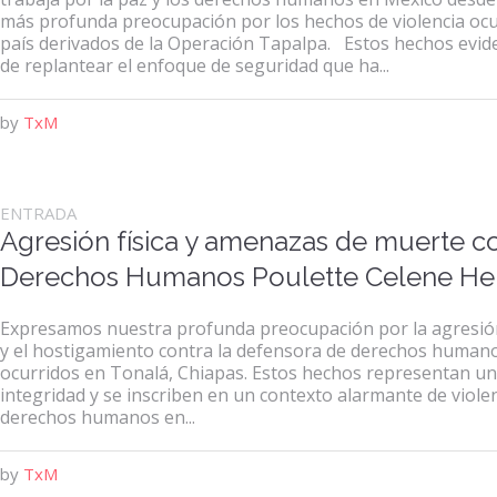
más profunda preocupación por los hechos de violencia ocu
país derivados de la Operación Tapalpa. Estos hechos evide
de replantear el enfoque de seguridad que ha...
by
TxM
ENTRADA
Agresión física y amenazas de muerte c
Derechos Humanos Poulette Celene He
Expresamos nuestra profunda preocupación por la agresión
y el hostigamiento contra la defensora de derechos human
ocurridos en Tonalá, Chiapas. Estos hechos representan un
integridad y se inscriben en un contexto alarmante de viole
derechos humanos en...
by
TxM