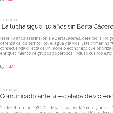
ENTRADA
¡La lucha sigue! 10 años sin Berta Cácer
Hace 10 años asesinaron a #BertaCáceres, defensora indíge
defensa de los territorios, el agua y la vida. Este crimen no 
consecuencia directa de un modelo económico que prioriza lo
enriquecimiento de grupos poderosos, incluso cuando esto im
by
TxM
ENTRADA
Comunicado ante la escalada de violenc
24 de febrero de 2024 Desde la Taula per Mèxic, organizac
trabaja por la paz y los derechos humanos en México desd