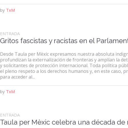
by
TxM
ENTRADA
Gritos fascistas y racistas en el Parlam
Desde Taula per Mèxic expresamos nuestra absoluta indign
profundizan la externalización de fronteras y amplían la d
y solicitantes de protección internacional. Toda política pú
el pleno respeto a los derechos humanos y, en este caso, pr
para acceder al...
by
TxM
ENTRADA
Taula per Mèxic celebra una década de r