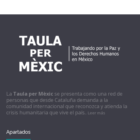
La
Taula per Mèxic
se presenta como una red de
personas que desde Cataluña demanda a la
comunidad internacional que reconozca y atienda la
crisis humanitaria que vive el país..
Leer más
Apartados