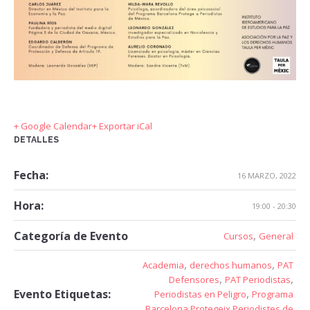
+ Google Calendar
+ Exportar iCal
DETALLES
Fecha:
16 MARZO, 2022
Hora:
19:00 - 20:30
,
Categoría de Evento
Cursos
General
,
,
Academia
derechos humanos
PAT
,
,
Defensores
PAT Periodistas
,
Evento Etiquetas:
Periodistas en Peligro
Programa
Barcelona Protegeix Periodistes de