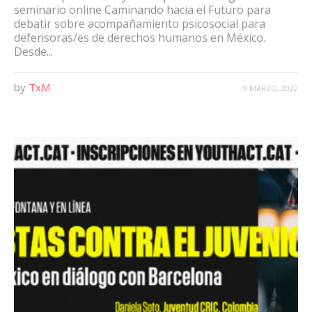
seminario online Caminando hacia el Futuro para
debatir sobre acompañamiento psicosocial para
defensoras/es de derechos humanos en México.
Desde...
by
TxM
9 MARZO, 2022