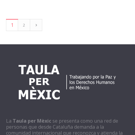
1
2
La
Taula per Mèxic
se presenta como una red de
personas que desde Cataluña demanda a la
comunidad internacional que reconozca y atienda la