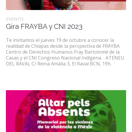
EVENTO
Gira FRAYBA y CNI 2023
Te invitamos el jueves 19 de octubre a conocer la
realidad de Chiapas desde la perspectiva de FRAYBA
Centro de Derechos Humanos Fray Bartolomé de la
Casas y el CNI Congreso Nacional Indígena. ATENEU
DEL RAVAL C/ Reina Amàlia 3, El Raval BCN, 19h.