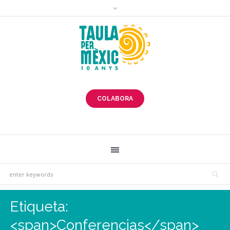
COLABORA
Etiqueta:
<span>Conferencias</span>