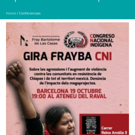
Home
/
Conferencias