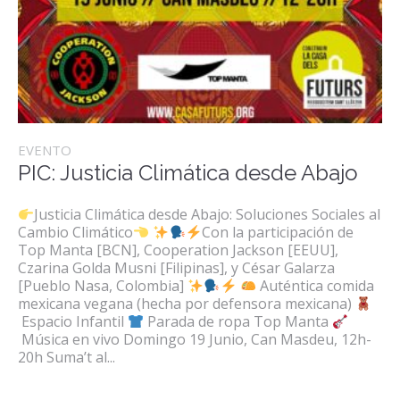
EVENTO
PIC: Justicia Climática desde Abajo
Justicia Climática desde Abajo: Soluciones Sociales al
Cambio Climático
Con la participación de
Top Manta [BCN], Cooperation Jackson [EEUU],
Czarina Golda Musni [Filipinas], y César Galarza
[Pueblo Nasa, Colombia]
Auténtica comida
mexicana vegana (hecha por defensora mexicana)
Espacio Infantil
Parada de ropa Top Manta
Música en vivo Domingo 19 Junio, Can Masdeu, 12h-
20h Suma’t al...